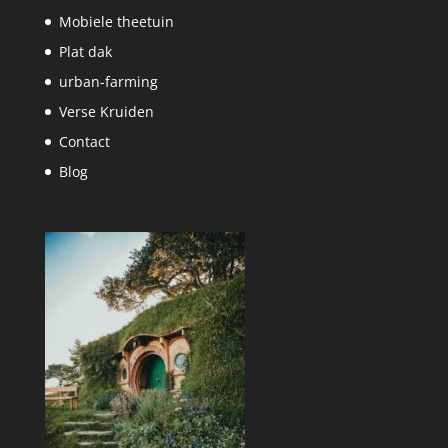
Mobiele theetuin
Plat dak
urban-farming
Verse Kruiden
Contact
Blog