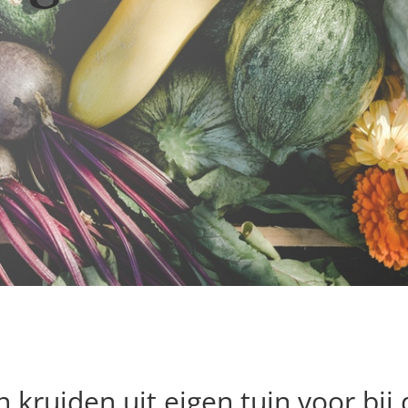
 kruiden uit eigen tuin voor bij d