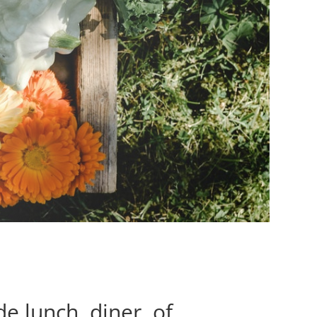
e lunch, diner, of