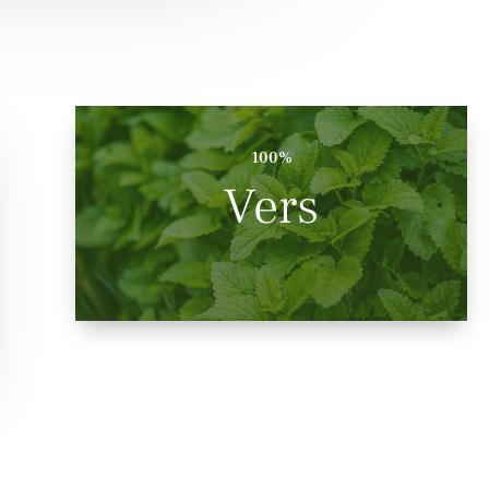
100%
Vers