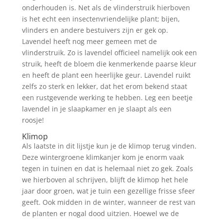
onderhouden is. Net als de vlinderstruik hierboven
is het echt een insectenvriendelijke plant; bijen,
vlinders en andere bestuivers zijn er gek op.
Lavendel heeft nog meer gemeen met de
vlinderstruik. Zo is lavendel officieel namelijk ook een
struik, heeft de bloem die kenmerkende paarse kleur
en heeft de plant een heerlijke geur. Lavendel ruikt
zelfs zo sterk en lekker, dat het erom bekend staat
een rustgevende werking te hebben. Leg een beetje
lavendel in je slaapkamer en je slaapt als een
roosje!
Klimop
Als laatste in dit lijstje kun je de klimop terug vinden.
Deze wintergroene klimkanjer kom je enorm vaak
tegen in tuinen en dat is helemaal niet zo gek. Zoals
we hierboven al schrijven, blijft de klimop het hele
jaar door groen, wat je tuin een gezellige frisse sfeer
geeft. Ook midden in de winter, wanneer de rest van
de planten er nogal dood uitzien. Hoewel we de