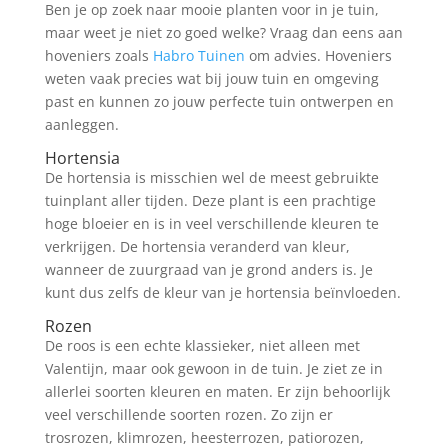
Ben je op zoek naar mooie planten voor in je tuin,
maar weet je niet zo goed welke? Vraag dan eens aan
hoveniers zoals
Habro Tuinen
om advies. Hoveniers
weten vaak precies wat bij jouw tuin en omgeving
past en kunnen zo jouw perfecte tuin ontwerpen en
aanleggen.
Hortensia
De hortensia is misschien wel de meest gebruikte
tuinplant aller tijden. Deze plant is een prachtige
hoge bloeier en is in veel verschillende kleuren te
verkrijgen. De hortensia veranderd van kleur,
wanneer de zuurgraad van je grond anders is. Je
kunt dus zelfs de kleur van je hortensia beïnvloeden.
Rozen
De roos is een echte klassieker, niet alleen met
Valentijn, maar ook gewoon in de tuin. Je ziet ze in
allerlei soorten kleuren en maten. Er zijn behoorlijk
veel verschillende soorten rozen. Zo zijn er
trosrozen, klimrozen, heesterrozen, patiorozen,