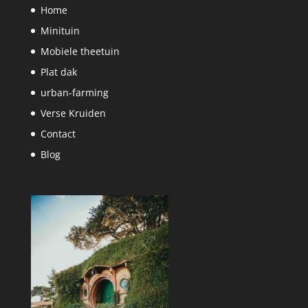
Home
Minituin
Mobiele theetuin
Plat dak
urban-farming
Verse Kruiden
Contact
Blog