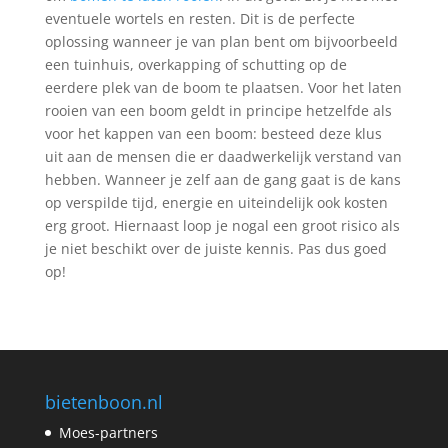
eventuele wortels en resten. Dit is de perfecte
oplossing wanneer je van plan bent om bijvoorbeeld
een tuinhuis, overkapping of schutting op de
eerdere plek van de boom te plaatsen. Voor het laten
rooien van een boom geldt in principe hetzelfde als
voor het kappen van een boom: besteed deze klus
uit aan de mensen die er daadwerkelijk verstand van
hebben. Wanneer je zelf aan de gang gaat is de kans
op verspilde tijd, energie en uiteindelijk ook kosten
erg groot. Hiernaast loop je nogal een groot risico als
je niet beschikt over de juiste kennis. Pas dus goed
op!
bietenboon.nl
Moes-partners