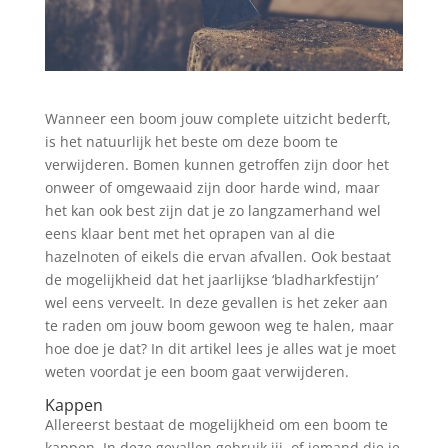
Wanneer een boom jouw complete uitzicht bederft,
is het natuurlijk het beste om deze boom te
verwijderen. Bomen kunnen getroffen zijn door het
onweer of omgewaaid zijn door harde wind, maar
het kan ook best zijn dat je zo langzamerhand wel
eens klaar bent met het oprapen van al die
hazelnoten of eikels die ervan afvallen. Ook bestaat
de mogelijkheid dat het jaarlijkse ‘bladharkfestijn’
wel eens verveelt. In deze gevallen is het zeker aan
te raden om jouw boom gewoon weg te halen, maar
hoe doe je dat? In dit artikel lees je alles wat je moet
weten voordat je een boom gaat verwijderen.
Kappen
Allereerst bestaat de mogelijkheid om een boom te
kappen. In deze gevallen gebruik jij, of iemand die je