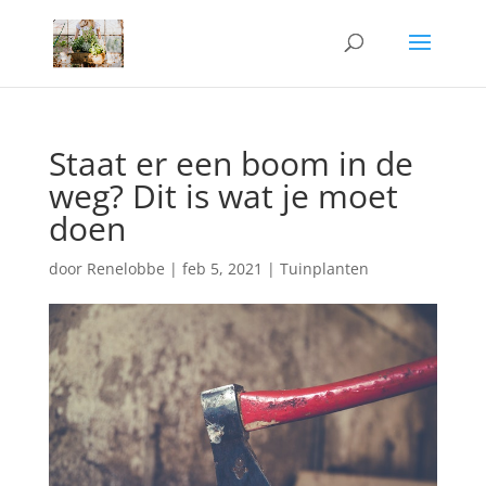
Staat er een boom in de
weg? Dit is wat je moet
doen
door
Renelobbe
|
feb 5, 2021
|
Tuinplanten