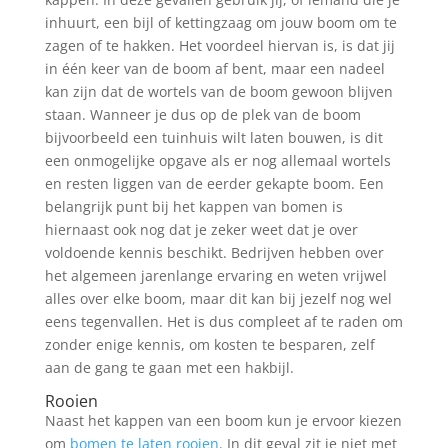
inhuurt, een bijl of kettingzaag om jouw boom om te
zagen of te hakken. Het voordeel hiervan is, is dat jij
in één keer van de boom af bent, maar een nadeel
kan zijn dat de wortels van de boom gewoon blijven
staan. Wanneer je dus op de plek van de boom
bijvoorbeeld een tuinhuis wilt laten bouwen, is dit
een onmogelijke opgave als er nog allemaal wortels
en resten liggen van de eerder gekapte boom. Een
belangrijk punt bij het kappen van bomen is
hiernaast ook nog dat je zeker weet dat je over
voldoende kennis beschikt. Bedrijven hebben over
het algemeen jarenlange ervaring en weten vrijwel
alles over elke boom, maar dit kan bij jezelf nog wel
eens tegenvallen. Het is dus compleet af te raden om
zonder enige kennis, om kosten te besparen, zelf
aan de gang te gaan met een hakbijl.
Rooien
Naast het kappen van een boom kun je ervoor kiezen
om
bomen te laten rooien
. In dit geval zit je niet met