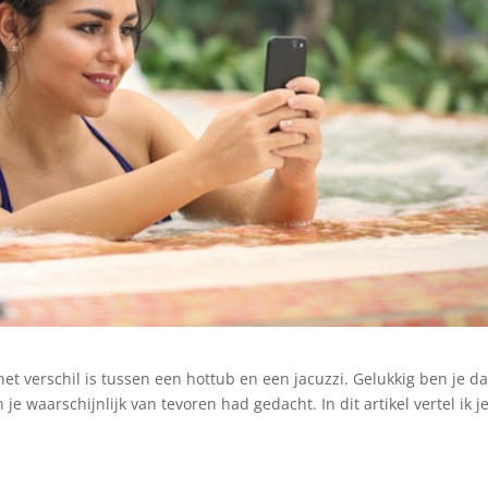
het verschil is tussen een hottub en een jacuzzi. Gelukkig ben je d
 je waarschijnlijk van tevoren had gedacht. In dit artikel vertel ik j