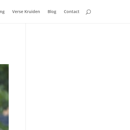
ing
Verse Kruiden
Blog
Contact