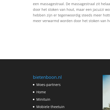
een massagestraal. De massagestraal zit helaa
door het stoken van hout, maar een jacuzzi w
hebben zijn er tegenwoordig steeds meer hott
meer verwarmd worden door het stoken van h
bietenboon.nl
Moes-partners
Home
Minituin
Mobiele theetuin