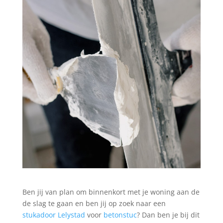
Ben jij van plan om binnenkort met je woning aan de
de slag te gaan en ben jij op zoek naar een
stukadoor Lelystad
voor
betonstuc
? Dan ben je bij dit