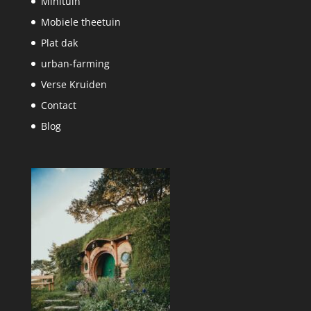
Minituin
Mobiele theetuin
Plat dak
urban-farming
Verse Kruiden
Contact
Blog