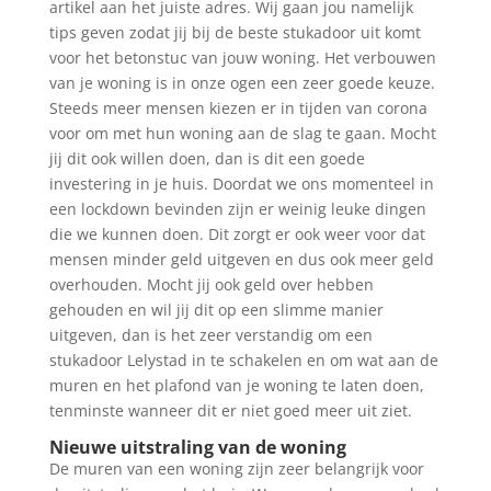
artikel aan het juiste adres. Wij gaan jou namelijk
tips geven zodat jij bij de beste stukadoor uit komt
voor het betonstuc van jouw woning. Het verbouwen
van je woning is in onze ogen een zeer goede keuze.
Steeds meer mensen kiezen er in tijden van corona
voor om met hun woning aan de slag te gaan. Mocht
jij dit ook willen doen, dan is dit een goede
investering in je huis. Doordat we ons momenteel in
een lockdown bevinden zijn er weinig leuke dingen
die we kunnen doen. Dit zorgt er ook weer voor dat
mensen minder geld uitgeven en dus ook meer geld
overhouden. Mocht jij ook geld over hebben
gehouden en wil jij dit op een slimme manier
uitgeven, dan is het zeer verstandig om een
stukadoor Lelystad in te schakelen en om wat aan de
muren en het plafond van je woning te laten doen,
tenminste wanneer dit er niet goed meer uit ziet.
Nieuwe uitstraling van de woning
De muren van een woning zijn zeer belangrijk voor