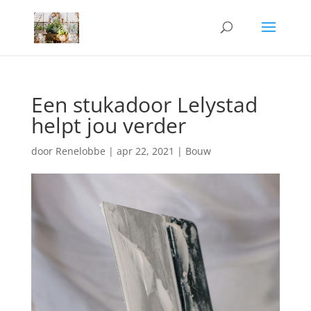
Een stukadoor Lelystad
helpt jou verder
door
Renelobbe
|
apr 22, 2021
|
Bouw