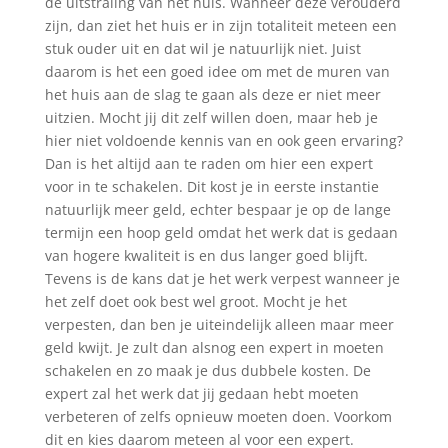
de uitstraling van het huis. Wanneer deze verouderd
zijn, dan ziet het huis er in zijn totaliteit meteen een
stuk ouder uit en dat wil je natuurlijk niet. Juist
daarom is het een goed idee om met de muren van
het huis aan de slag te gaan als deze er niet meer
uitzien. Mocht jij dit zelf willen doen, maar heb je
hier niet voldoende kennis van en ook geen ervaring?
Dan is het altijd aan te raden om hier een expert
voor in te schakelen. Dit kost je in eerste instantie
natuurlijk meer geld, echter bespaar je op de lange
termijn een hoop geld omdat het werk dat is gedaan
van hogere kwaliteit is en dus langer goed blijft.
Tevens is de kans dat je het werk verpest wanneer je
het zelf doet ook best wel groot. Mocht je het
verpesten, dan ben je uiteindelijk alleen maar meer
geld kwijt. Je zult dan alsnog een expert in moeten
schakelen en zo maak je dus dubbele kosten. De
expert zal het werk dat jij gedaan hebt moeten
verbeteren of zelfs opnieuw moeten doen. Voorkom
dit en kies daarom meteen al voor een expert.