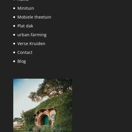
Minituin
Mobiele theetuin
Plat dak
urban-farming
Verse Kruiden
Contact
Blog