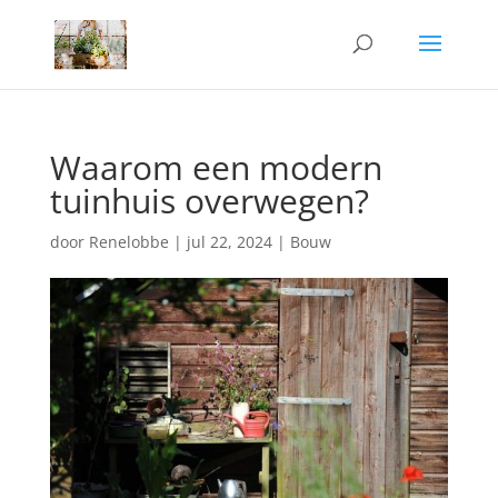
Waarom een modern
tuinhuis overwegen?
door
Renelobbe
|
jul 22, 2024
|
Bouw