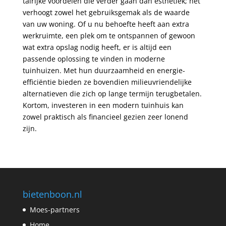
talrijke voordelen die verder gaan dan esthetiek; het
verhoogt zowel het gebruiksgemak als de waarde
van uw woning. Of u nu behoefte heeft aan extra
werkruimte, een plek om te ontspannen of gewoon
wat extra opslag nodig heeft, er is altijd een
passende oplossing te vinden in moderne
tuinhuizen. Met hun duurzaamheid en energie-
efficiëntie bieden ze bovendien milieuvriendelijke
alternatieven die zich op lange termijn terugbetalen.
Kortom, investeren in een modern tuinhuis kan
zowel praktisch als financieel gezien zeer lonend
zijn.
bietenboon.nl
Moes-partners
Home