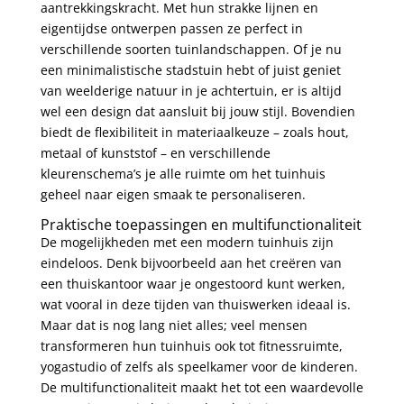
aantrekkingskracht. Met hun strakke lijnen en
eigentijdse ontwerpen passen ze perfect in
verschillende soorten tuinlandschappen. Of je nu
een minimalistische stadstuin hebt of juist geniet
van weelderige natuur in je achtertuin, er is altijd
wel een design dat aansluit bij jouw stijl. Bovendien
biedt de flexibiliteit in materiaalkeuze – zoals hout,
metaal of kunststof – en verschillende
kleurenschema’s je alle ruimte om het tuinhuis
geheel naar eigen smaak te personaliseren.
Praktische toepassingen en multifunctionaliteit
De mogelijkheden met een modern tuinhuis zijn
eindeloos. Denk bijvoorbeeld aan het creëren van
een thuiskantoor waar je ongestoord kunt werken,
wat vooral in deze tijden van thuiswerken ideaal is.
Maar dat is nog lang niet alles; veel mensen
transformeren hun tuinhuis ook tot fitnessruimte,
yogastudio of zelfs als speelkamer voor de kinderen.
De multifunctionaliteit maakt het tot een waardevolle