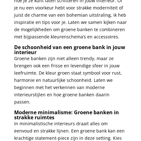
hoe je ze kunt laten schitteren in jouw interieur. Of
je nu een voorkeur hebt voor strakke moderniteit of
juist de charme van een bohemian uitstraling, ik heb
inspiratie en tips voor je. Laten we samen kijken naar
de mogelijkheden om groene banken te combineren
met bijpassende kleurenschema’s en accessoires.
De schoonheid van een groene bank in jouw
interieur
Groene banken zijn niet alleen trendy, maar ze
brengen ook een frisse en levendige sfeer in jouw
leefruimte. De kleur groen staat symbool voor rust,
harmonie en natuurlijke schoonheid. Laten we
beginnen met het verkennen van moderne
interieurstijlen en hoe groene banken daarin
passen.
Moderne minimalisme: Groene banken in
strakke ruimtes
In minimalistische interieurs draait alles om
eenvoud en strakke lijnen. Een groene bank kan een
krachtige statement-piece zijn in deze setting. Kies