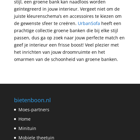
stijl, een groene bank kan naadloos worden
geïntegreerd in jouw interieur. Vergeet niet om de
juiste kleurenschema’s en accessoires te kiezen om
de gewenste sfeer te creëren.
UrbanSofa
heeft een
prachtige collectie groene banken die bij elke stijl
passen, dus ga op zoek naar jouw perfecte match en
geef je interieur een frisse boost! Veel plezier met
het inrichten van jouw droomruimte en het
omarmen van de schoonheid van groene banken.
bietenboon.nl
Moes-partners
Home
Minituin
Mobiele theetuin