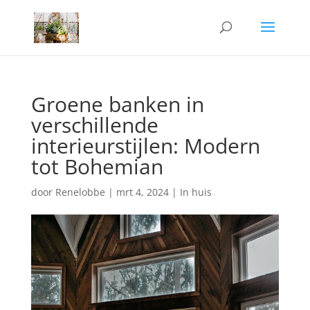
Groene banken in
verschillende
interieurstijlen: Modern
tot Bohemian
door
Renelobbe
|
mrt 4, 2024
|
In huis