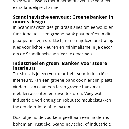
Voeg wat kussens met bloemmotieven toe voor een
extra landelijke charme.
Scandinavische eenvoud: Groene banken in
noords design
In Scandinavisch design draait alles om eenvoud en
functionaliteit. Een groene bank past perfect in dit
plaatje, met zijn strakke lijnen en tijdloze uitstraling.
Kies voor lichte kleuren en minimalisme in je decor
om de Scandinavische sfeer te omarmen.
Industrieel en groen: Banken voor stoere
interieurs
Tot slot, als je een voorkeur hebt voor industriële
interieurs, kan een groene bank ook hier zijn plaats
vinden. Denk aan een leren groene bank met
metalen accenten en ruwe texturen. Voeg wat
industriële verlichting en robuuste meubelstukken
toe om de ruimte af te maken.
Dus, of je nu de voorkeur geeft aan een moderne,
bohemian, rustieke, Scandinavische, of industriële