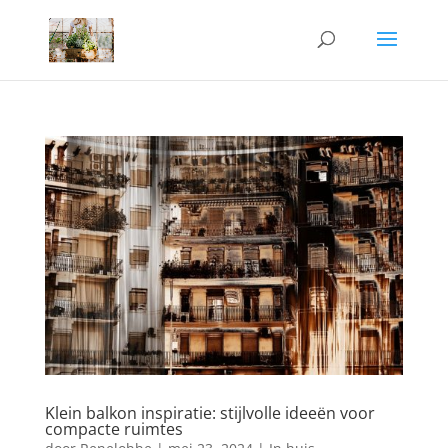
Klein balkon inspiratie: stijlvolle ideeën voor
compacte ruimtes