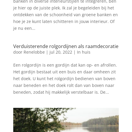
banken in diverse interieurstijlen te integreren, ben
je hier op de juiste plek. Ik zal je begeleiden bij het
ontdekken van de schoonheid van groene banken en
hoe je ze kunt laten schitteren in jouw interieur. Of
je nu een...
Verduisterende rolgordijnen als raamdecoratie
door
Renelobbe
|
jul 20, 2022
|
In huis
Een rolgordijn is een gordijn dat kan op- en afrollen.
Het gordijn bestaat uit een buis en daar omheen zit
het doek. U kunt het rolgordijn bedienen van boven
naar beneden en het doek rolt dan van boven naar
beneden, zodat hij makkelijk verstelbaar is. De...