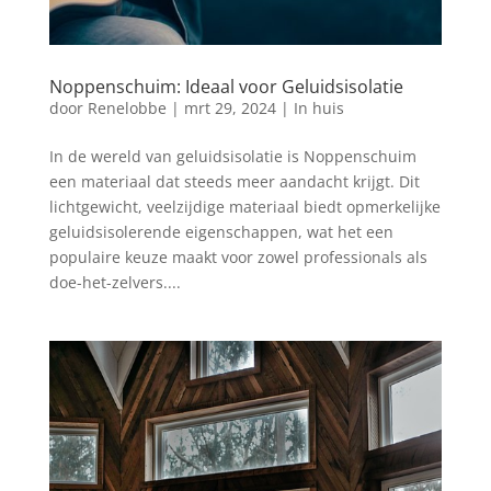
Noppenschuim: Ideaal voor Geluidsisolatie
door
Renelobbe
|
mrt 29, 2024
|
In huis
In de wereld van geluidsisolatie is Noppenschuim
een materiaal dat steeds meer aandacht krijgt. Dit
lichtgewicht, veelzijdige materiaal biedt opmerkelijke
geluidsisolerende eigenschappen, wat het een
populaire keuze maakt voor zowel professionals als
doe-het-zelvers....