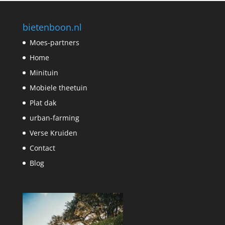
bietenboon.nl
Moes-partners
Home
Minituin
Mobiele theetuin
Plat dak
urban-farming
Verse Kruiden
Contact
Blog