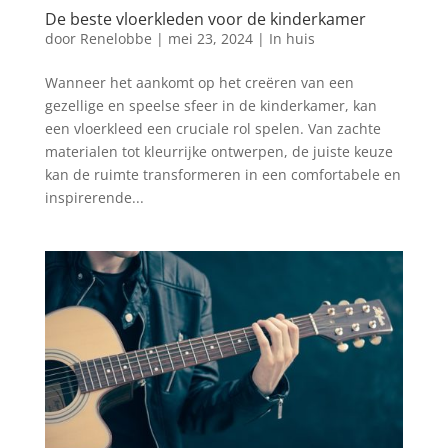
De beste vloerkleden voor de kinderkamer
door
Renelobbe
|
mei 23, 2024
|
In huis
Wanneer het aankomt op het creëren van een
gezellige en speelse sfeer in de kinderkamer, kan
een vloerkleed een cruciale rol spelen. Van zachte
materialen tot kleurrijke ontwerpen, de juiste keuze
kan de ruimte transformeren in een comfortabele en
inspirerende...