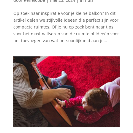
door
Renelobbe
|
mei 23, 2024
|
In huis
Op zoek naar inspiratie voor je kleine balkon? In dit
artikel delen we stijlvolle ideeën die perfect zijn voor
compacte ruimtes. Of je nu op zoek bent naar tips
voor het maximaliseren ​van de ruimte of ideeën voor
het toevoegen van wat persoonlijkheid aan je...