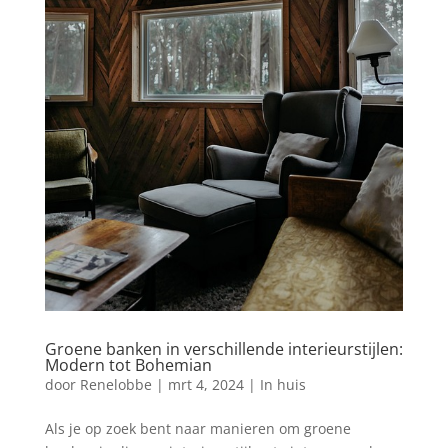
Groene banken in verschillende interieurstijlen:
Modern tot Bohemian
door
Renelobbe
|
mrt 4, 2024
|
In huis
Als je op zoek bent naar manieren om groene