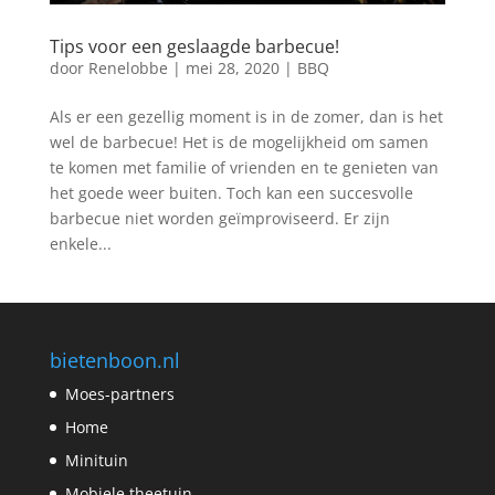
Tips voor een geslaagde barbecue!
door
Renelobbe
|
mei 28, 2020
|
BBQ
Als er een gezellig moment is in de zomer, dan is het
wel de barbecue! Het is de mogelijkheid om samen
te komen met familie of vrienden en te genieten van
het goede weer buiten. Toch kan een succesvolle
barbecue niet worden geïmproviseerd. Er zijn
enkele...
bietenboon.nl
Moes-partners
Home
Minituin
Mobiele theetuin