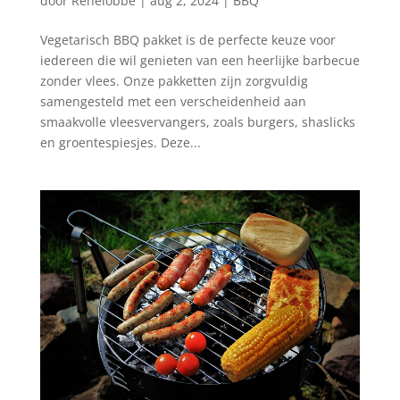
door
Renelobbe
|
aug 2, 2024
|
BBQ
Vegetarisch BBQ pakket is de perfecte keuze voor
iedereen die wil genieten van een heerlijke barbecue
zonder vlees. Onze pakketten zijn zorgvuldig
samengesteld met een verscheidenheid aan
smaakvolle vleesvervangers, zoals burgers, shaslicks
en groentespiesjes. Deze...